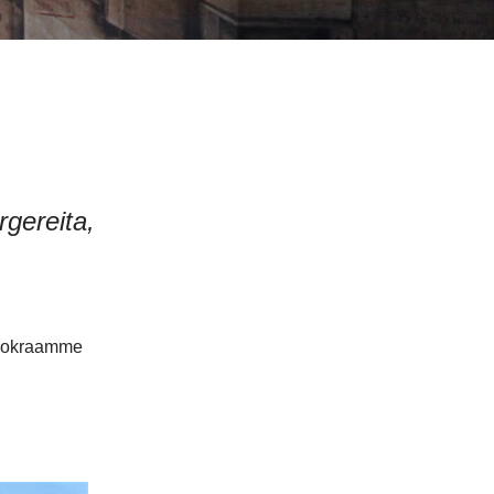
rgereita,
 Vuokraamme