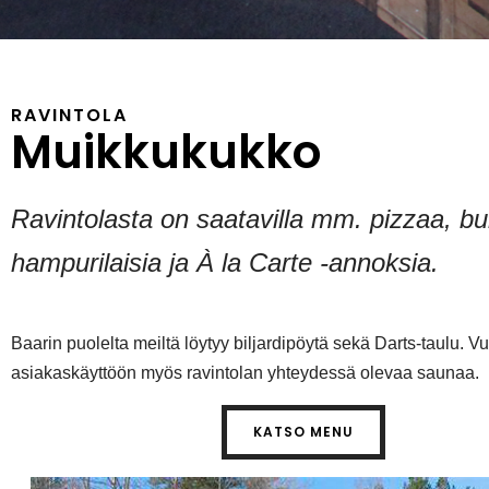
RAVINTOLA
Muikkukukko
Ravintolasta on saatavilla mm. pizzaa, bu
hampurilaisia ja À la Carte -annoksia.
Baarin puolelta meiltä löytyy biljardipöytä sekä Darts-taulu.
asiakaskäyttöön myös ravintolan yhteydessä olevaa saunaa.
KATSO MENU