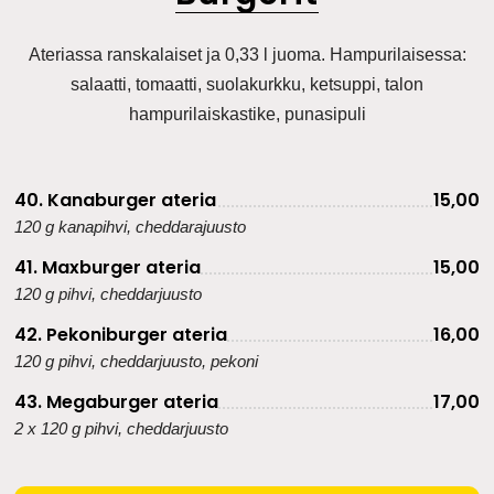
Ateriassa ranskalaiset ja 0,33 l juoma. Hampurilaisessa:
salaatti, tomaatti, suolakurkku, ketsuppi, talon
hampurilaiskastike, punasipuli
40. Kanaburger ateria
15,00
120 g kanapihvi, cheddarajuusto
41. Maxburger ateria
15,00
120 g pihvi, cheddarjuusto
42. Pekoniburger ateria
16,00
120 g pihvi, cheddarjuusto, pekoni
43. Megaburger ateria
17,00
2 x 120 g pihvi, cheddarjuusto