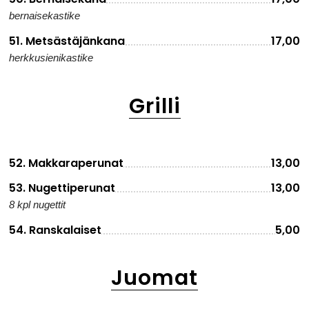
bernaisekastike
51. Metsästäjänkana
17,00
herkkusienikastike
Grilli
52. Makkaraperunat
13,00
53. Nugettiperunat
13,00
8 kpl nugettit
54. Ranskalaiset
5,00
Juomat