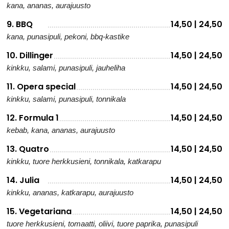
kana, ananas, aurajuusto
9. BBQ
14,50 | 24,50
kana, punasipuli, pekoni, bbq-kastike
10. Dillinger
14,50 | 24,50
kinkku, salami, punasipuli, jauheliha
11. Opera special
14,50 | 24,50
kinkku, salami, punasipuli, tonnikala
12. Formula 1
14,50 | 24,50
kebab, kana, ananas, aurajuusto
13. Quatro
14,50 | 24,50
kinkku, tuore herkkusieni, tonnikala, katkarapu
14. Julia
14,50 | 24,50
kinkku, ananas, katkarapu, aurajuusto
15. Vegetariana
14,50 | 24,50
tuore herkkusieni, tomaatti, oliivi, tuore paprika, punasipuli