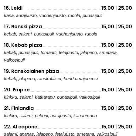
16. Leidi
15,00 | 25,00
kana, aurajuusto, vuohenjuusto, rucola, punasipuli
17. Ronski pizza
15,00 | 25,00
kebab, salami, punasipuli, vuohenjuusto, rucola
18. Kebab pizza
15,00 | 25,00
kebab, punasipuli, tomaatti, fetajuusto, jalapeno, smetana,
valkosipuli
19. Ranskalainen pizza
15,00 | 25,00
kebab, jalapeno, ranskalaiset, kurkkumajoneesi
20. Empire
15,00 | 25,00
kinkku, salami, katkarapu, punasipuli, valkosipuli
21. Finlandia
15,00 | 25,00
kinkku, salami, pekoni, aurajuusto, kananmuna
22. Al capone
15,00 | 25,00
salami, ananas, jalapeno, fetajuusto, smetana, valkosipuli