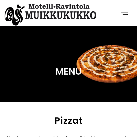
MENU
Pizzat