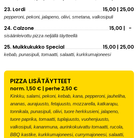
23. Lordi
15,00 | 25,00
pepperoni, pekoni, jalapeno, oliivi, smetana, valkosipuli
24. Calzone
15,00 | -
sisäänleivottu pizza neljällä täytteellä
25. Muikkukukko Special
15,00 | 25,00
kebab, punasipuli, tomaatti, salaatti, kurkkumajoneesi
PIZZA LISÄTÄYTTEET
norm. 1,50 € | perhe 2,50 €
Kinkku, salami, pekoni, kebab, kana, pepperoni, jauheliha,
ananas, aurajuusto, fetajuusto, mozzarella, katkarapu,
tonnikala, punasipuli, oliivi, tuore herkkusieni, jalapeno,
tuore paprika, tomaatti, tuplajuusto, vuohenjuusto,
valkosipuli, kananmuna, aurinkokuivattu tomaatti, rucola,
BBQ kastike, kurkkumajoneesi, currymajoneesi, salaatti,