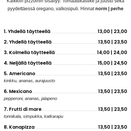
Kaikkiin pizzoihin sisältyy: Tomaattikastike ja juusto sekä
pyydettäessä oregano, valkosipuli. Hinnat
norm | perhe
1. Yhdellä täytteellä
13,00 | 23,00
2. Yhdellä täytteellä
13,50 | 23,50
3. Kolmella täytteellä
14,00 | 24,00
4. Neljällä täytteellä
15,00 | 24,50
5. Americano
13,50 | 23,50
kinkku, ananas, aurajuusto
6. Mexicano
13,50 | 23,50
pepperoni, ananas, jalapeno
7. Frutti di mare
13,50 | 23,50
tonnikala, simpukka, katkarapu
8. Kanapizza
13,50 | 23,50