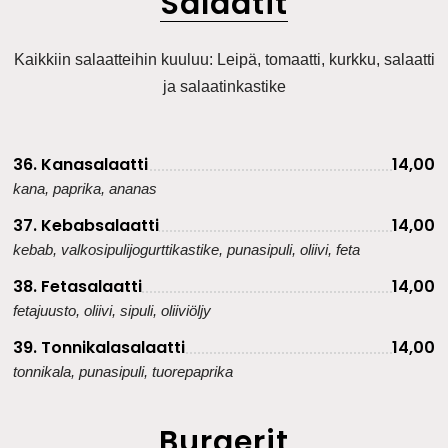
Salaatit
Kaikkiin salaatteihin kuuluu: Leipä, tomaatti, kurkku, salaatti
ja salaatinkastike
36. Kanasalaatti
14,00
kana, paprika, ananas
37. Kebabsalaatti
14,00
kebab, valkosipulijogurttikastike, punasipuli, oliivi, feta
38. Fetasalaatti
14,00
fetajuusto, oliivi, sipuli, oliiviöljy
39. Tonnikalasalaatti
14,00
tonnikala, punasipuli, tuorepaprika
Burgerit