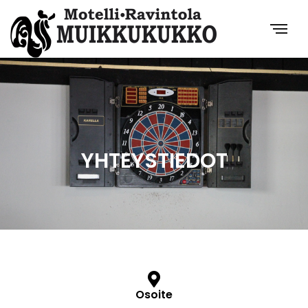
YHTEYSTIEDOT
Osoite