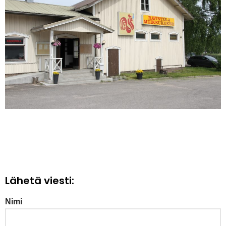
Lähetä viesti:
Nimi