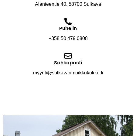
Alanteentie 40, 58700 Sulkava
Puhelin
+358 50 479 0808
Sähköposti
myynti@sulkavanmuikkukukko.fi