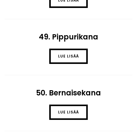
LUE LISÄÄ
49. Pippurikana
LUE LISÄÄ
50. Bernaisekana
LUE LISÄÄ