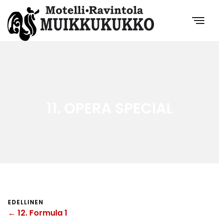
11. OPERA SPECIAL
EDELLINEN
← 12. Formula 1