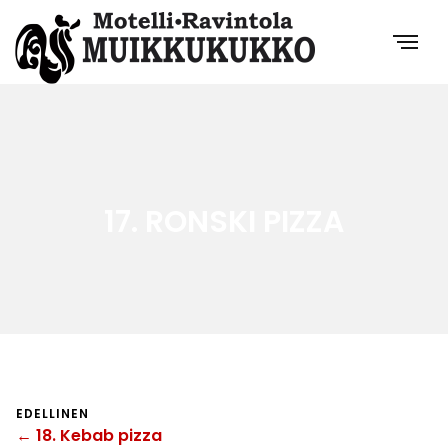
17. RONSKI PIZZA
EDELLINEN
← 18. Kebab pizza