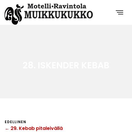
28. ISKENDER KEBAB
EDELLINEN
← 29. Kebab pitaleivällä