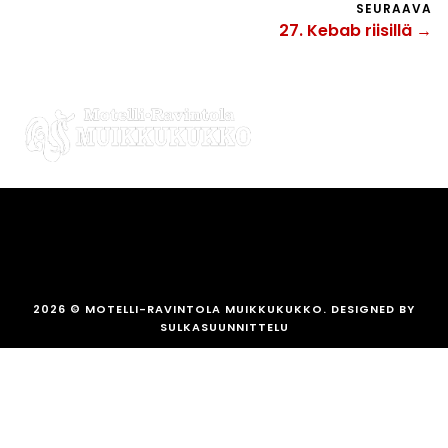
SEURAAVA
27. Kebab riisillä →
2026
© MOTELLI-RAVINTOLA MUIKKUKUKKO. DESIGNED BY
SULKASUUNNITTELU