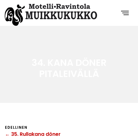
34. KANA DÖNER
PITALEIVÄLLÄ
EDELLINEN
← 35. Rullakana döner