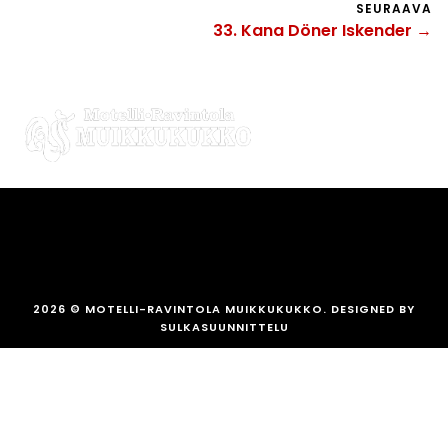
SEURAAVA
33. Kana Döner Iskender →
2026
© MOTELLI-RAVINTOLA MUIKKUKUKKO. DESIGNED BY
SULKASUUNNITTELU