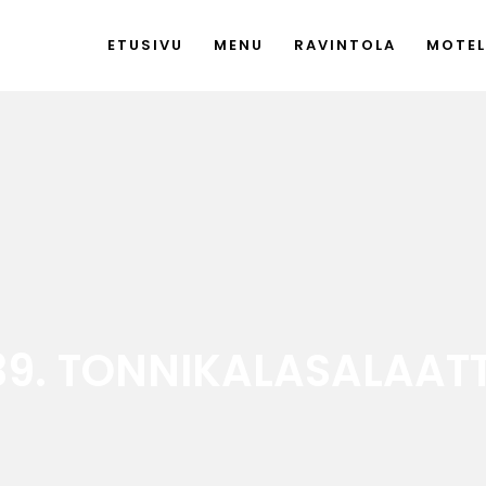
ETUSIVU
MENU
RAVINTOLA
MOTEL
39. TONNIKALASALAATT