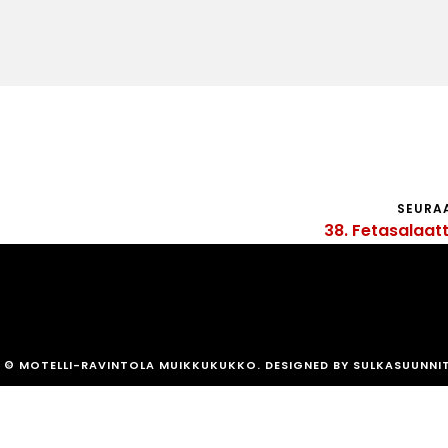
SEURA
38. Fetasalaat
© MOTELLI-RAVINTOLA MUIKKUKUKKO. DESIGNED BY SULKASUUNNI