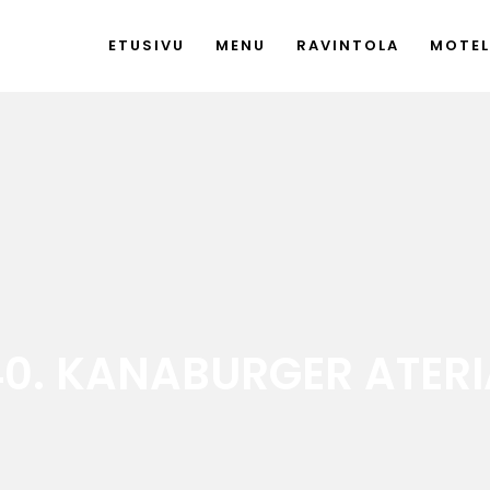
ETUSIVU
MENU
RAVINTOLA
MOTEL
40. KANABURGER ATERI