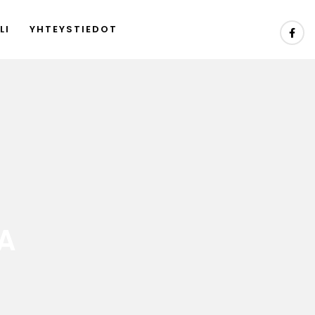
LI
YHTEYSTIEDOT
A