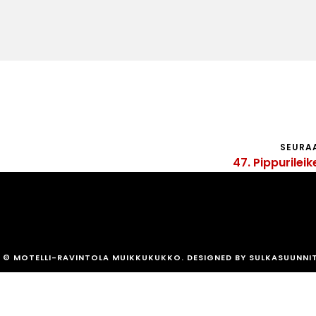
SEURA
47. Pippurilei
© MOTELLI-RAVINTOLA MUIKKUKUKKO. DESIGNED BY SULKASUUNNI