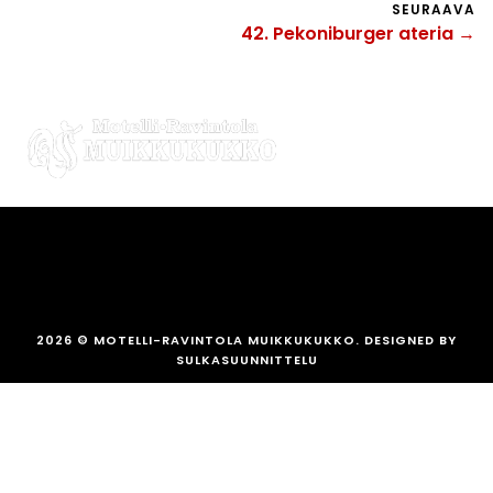
SEURAAVA
42. Pekoniburger ateria →
2026
© MOTELLI-RAVINTOLA MUIKKUKUKKO. DESIGNED BY
SULKASUUNNITTELU