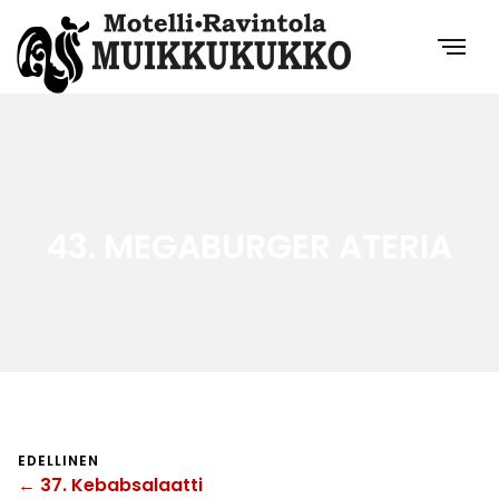
43. MEGABURGER ATERIA
EDELLINEN
← 37. Kebabsalaatti