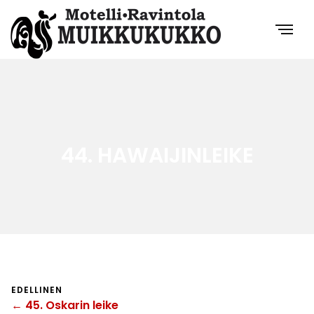
44. HAWAIJINLEIKE
EDELLINEN
← 45. Oskarin leike