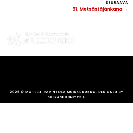
SEURAAVA
51. Metsästäjänkana →
2026
© MOTELLI-RAVINTOLA MUIKKUKUKKO. DESIGNED BY
SULKASUUNNITTELU