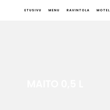
ETUSIVU
MENU
RAVINTOLA
MOTEL
MAITO 0,5 L