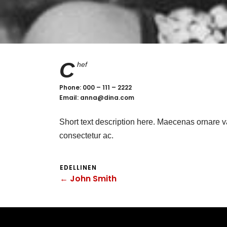
C
hef
Phone: 000 – 111 – 2222
Email: anna@dina.com
Short text description here. Maecenas ornare 
consectetur ac.
EDELLINEN
← John Smith