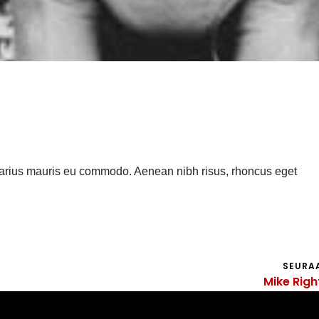
varius mauris eu commodo. Aenean nibh risus, rhoncus eget
SEURA
Mike Righ