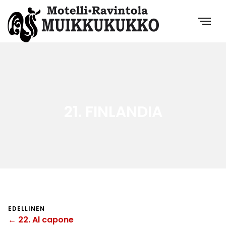
21. FINLANDIA
EDELLINEN
← 22. Al capone