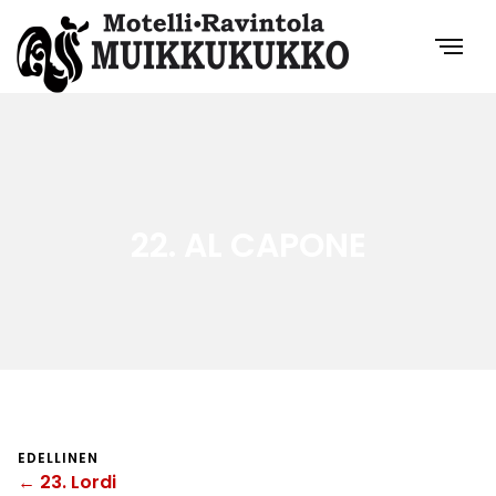
22. AL CAPONE
EDELLINEN
← 23. Lordi