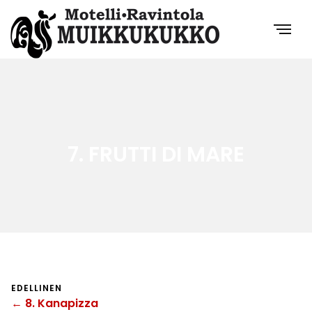
7. FRUTTI DI MARE
EDELLINEN
← 8. Kanapizza