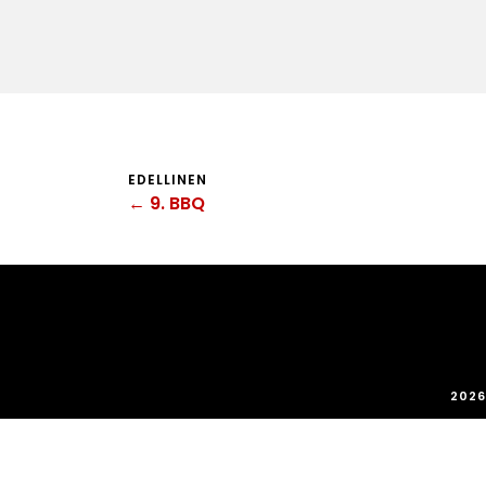
EDELLINEN
← 9. BBQ
2026