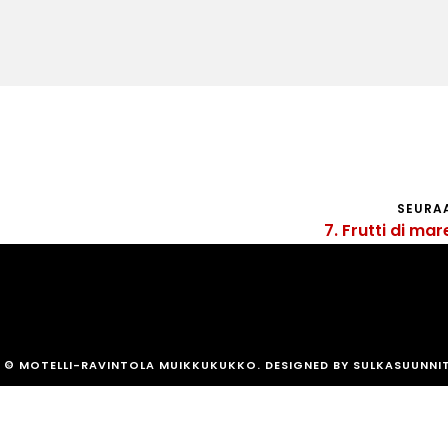
SEURA
7. Frutti di ma
© MOTELLI-RAVINTOLA MUIKKUKUKKO. DESIGNED BY SULKASUUNNI